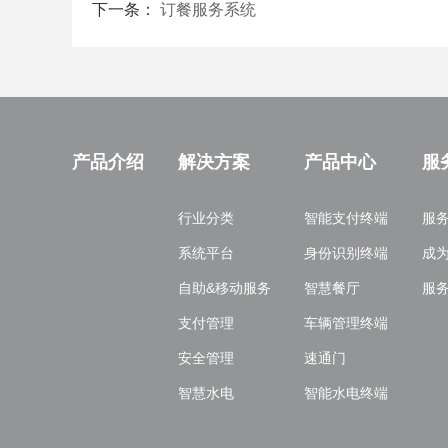
下一条：
订餐服务系统
产品介绍
解决方案
产品中心
服
行业分类
智能支付终端
服
系统平台
身份识别终端
成
自助&移动服务
智慧餐厅
服
支付管理
车辆管理终端
安全管理
速通门
智慧水电
智能水电终端