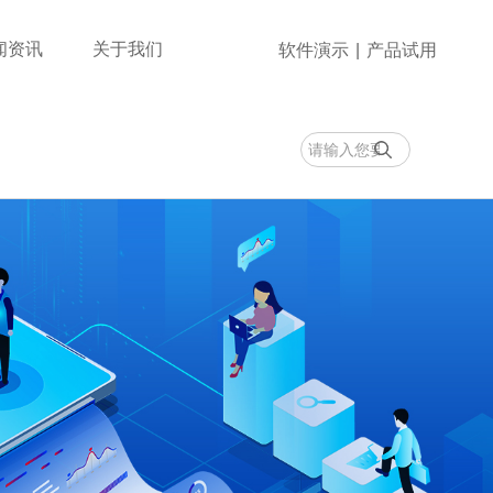
闻资讯
关于我们
软件演示
|
产品试用
安全管理
速通门
智慧水电
智能水电终端