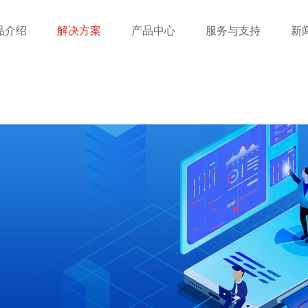
品介绍
解决方案
产品中心
服务与支持
新
络
联系我们
自助&移动服务
智慧餐厅
成功案例
支付管理
车辆管理终端