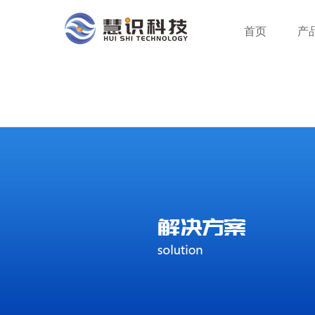
首页
产
行业分类
智能支付终端
服务方案
公司新闻
公司介绍
行业动态
企业创新
成为合作伙伴
系统平台
身份识别终端
荣誉资质
服务网