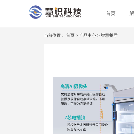
首页
行业分类
智能支付终端
服务方案
公司新闻
公司介绍
行业动态
企业创新
成为合作伙伴
系统平台
身份识别终端
荣誉资质
服务网
当前位置：
首页
>
产品中心
>
智慧餐厅