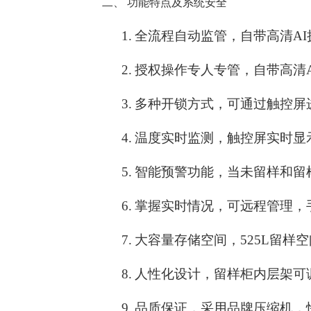
二、
功能特点及系统安全
1.
全流程自动监管，自带高清A
2.
授权操作专人专管，自带高清
3.
多种开锁方式，可通过触控屏
4.
温度实时监测，触控屏实时显
5.
智能预警功能，当未留样和留
6.
掌握实时情况，可远程管理，
7.
大容量存储空间，525L留样
8.
人性化设计，留样柜内层架可
9.
品质保证，采用品牌压缩机，