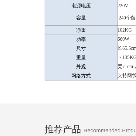
电源电压
220V
容量
240个留
102KG
净重
660W
功率
长65.5c
尺寸
＞
135K
重量
宽71cm
外观
支持网线
网络方式
推荐产品
Recommended Produ