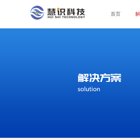
首页
行业分类
智能支付终端
服务方案
公司新闻
公司介绍
行业动态
企业创新
成为合作伙伴
系统平台
身份识别终端
荣誉资质
服务网