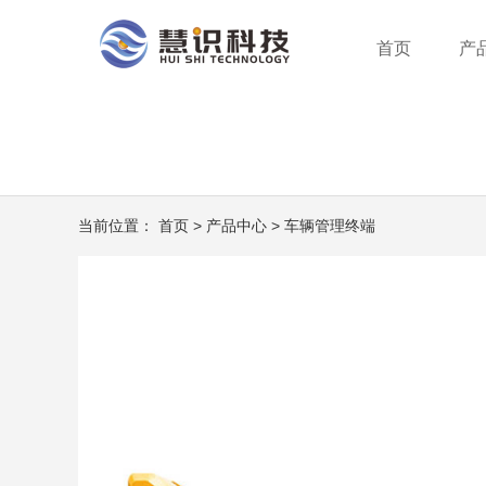
首页
产
行业分类
智能支付终端
服务方案
公司新闻
公司介绍
行业动态
企业创新
成为合作伙伴
系统平台
身份识别终端
荣誉资质
服务网
当前位置：
首页
>
产品中心
>
车辆管理终端