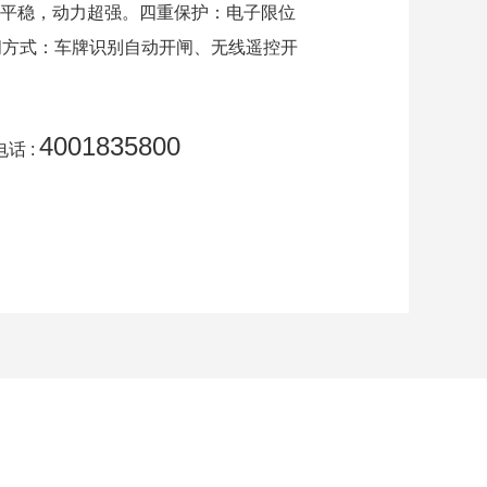
平稳，动力超强。四重保护：电子限位
闸方式：车牌识别自动开闸、无线遥控开
4001835800
话 :