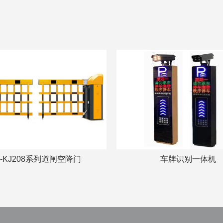
S-KJ208系列道闸空降门
车牌识别一体机