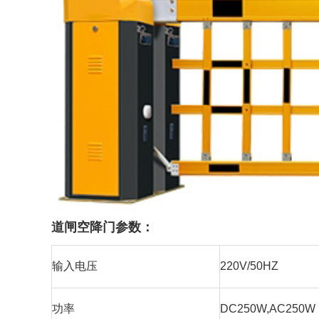
道闸空降门参数：
输入电压
220V/50HZ
功率
DC250W,AC250W