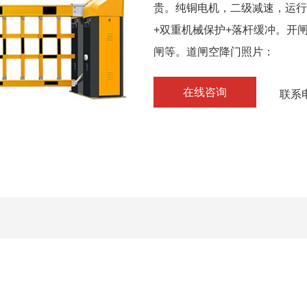
贵。纯铜电机，二级减速，运行
+双重机械保护+落杆缓冲。开
闸等。道闸空降门照片：
在线咨询
联系电