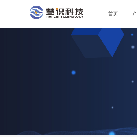
首页
行业分类
智能支付终端
服务方案
公司新闻
公司介绍
行业动态
企业创新
成为合作伙伴
系统平台
身份识别终端
荣誉资质
服务网