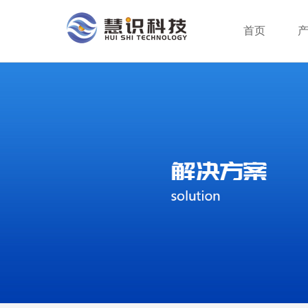
首页
行业分类
智能支付终端
服务方案
公司新闻
公司介绍
行业动态
企业创新
成为合作伙伴
系统平台
身份识别终端
荣誉资质
服务网