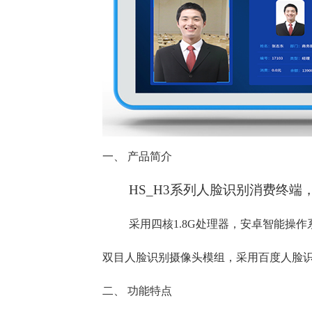
一、
产品简介
HS_H3
系列人脸识别消费终端
采用四核1.8
G
处理器，安卓智能操作
双目人脸识别摄像头模组，采用百度人脸
二、
功能特点