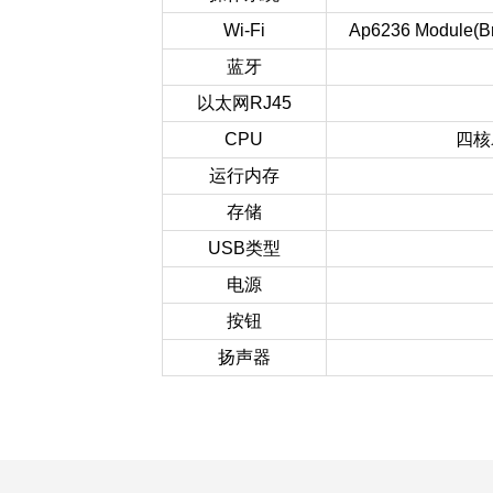
Wi-Fi
Ap6236 Module(Br
蓝牙
以太网
RJ45
CPU
四核A
运行内存
存储
USB
类型
电源
按钮
扬声器