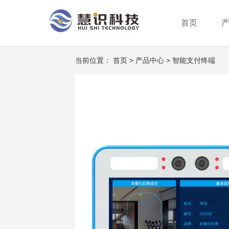
首页
行业分类
智能支付终端
服务方案
公司新闻
公司介绍
行业动态
企业创新
成为合作伙伴
系统平台
身份识别终端
荣誉资质
服务网
当前位置：
首页
>
产品中心
>
智能支付终端