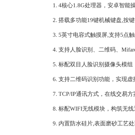
1.
4核心1.8G处理器，安卓智能
2.
搭载多功能19键机械键盘,按键
3.
5
英寸电容式触摸屏,支持5点
4.
支持人脸识别、二维码、Mifa
5.
标配双目人脸识别摄像头模组
6.
支持二维码识别功能，实现虚
7.
TCP/IP
通讯方式，在线交易方
8.
标配WIFI无线模块，构筑无
9.
内置防水硅片,表面磨砂工艺处理