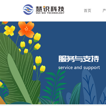
首页
行业分类
智能支付终端
服务方案
公司新闻
公司介绍
行业动态
企业创新
成为合作伙伴
系统平台
身份识别终端
荣誉资质
服务网